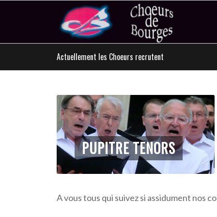
Actuellement les Choeurs recrutent
PUPITRE TENORS
A vous tous qui suivez si assidument no