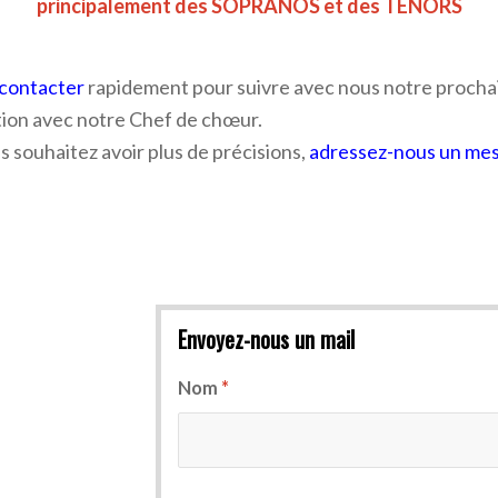
principalement des SOPRANOS et des TENORS
contacter
rapidement pour suivre avec nous notre prochaine
dition avec notre Chef de chœur
.
s souhaitez avoir plus de précisions,
adressez-nous un me
Envoyez-nous un mail
Nom
*