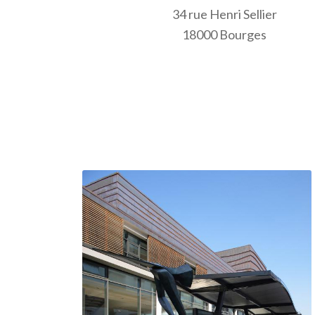
34 rue Henri Sellier
18000 Bourges