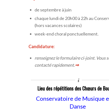
de septembre à juin
chaque lundi de 20h00 à 22h au Conser
(hors vacances scolaires)
week-end choral ponctuellement.
Candidature:
renseignez le formulaire ci-joint. Vous 
contacté rapidement.
⇒
Lieu des répétitions des Chœurs de Bo
Conservatoire de Musique e
Danse