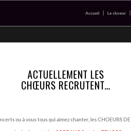
Accueil
Le choeur
ACTUELLEMENT LES
CHŒURS RECRUTENT…
s concerts ou à vous tous qui aimez chanter, les CHOEUR