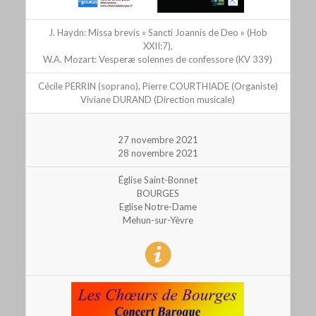
J. Haydn: Missa brevis « Sancti Joannis de Deo » (Hob
XXII:7),
W.A. Mozart: Vesperæ solennes de confessore (KV 339)
Cécile PERRIN (soprano), Pierre COURTHIADE (Organiste)
Viviane DURAND (Direction musicale)
27 novembre 2021
28 novembre 2021
Église Saint-Bonnet
BOURGES
Eglise Notre-Dame
Mehun-sur-Yèvre