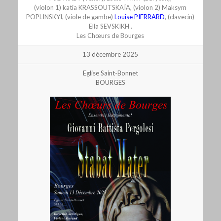
(violon 1) katia KRASSOUTSKAÏA, (violon 2) Maksym
POPLINSKYI, (viole de gambe)
Louise PIERRARD
, (clavecin)
Ella SEVSKIKH .
Les Chœurs de Bourges
13 décembre 2025
Eglise Saint-Bonnet
BOURGES