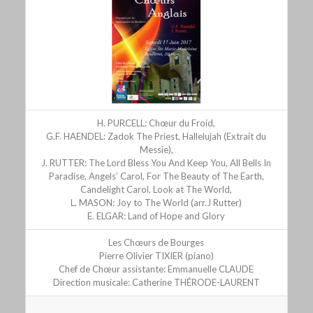
H. PURCELL: Chœur du Froid,
G.F. HAENDEL: Zadok The Priest, Hallelujah (Extrait du
Messie),
J. RUTTER: The Lord Bless You And Keep You, All Bells In
Paradise, Angels’ Carol, For The Beauty of The Earth,
Candelight Carol, Look at The World,
L. MASON: Joy to The World (arr.J Rutter)
E. ELGAR: Land of Hope and Glory
Les Chœurs de Bourges
Pierre Olivier TIXIER (piano)
Chef de Chœur assistante: Emmanuelle CLAUDE
Direction musicale: Catherine THÉRODE-LAURENT