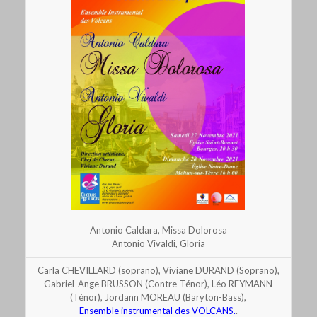
Antonio Caldara, Missa Dolorosa
Antonio Vivaldi, Gloria
Carla CHEVILLARD (soprano), Viviane DURAND (Soprano),
Gabriel-Ange BRUSSON (Contre-Ténor), Léo REYMANN
(Ténor), Jordann MOREAU (Baryton-Bass),
Ensemble instrumental des VOLCANS.
.