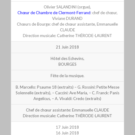
Olivier SALANDINI (orgue),
Chœur de Chambre de Clermont-Ferrand
: chef de chœur,
Viviane DURAND
Chœurs de Bourge: chef de chœur assistante, Emmanuelle
CLAUDE
Direction musicale: Catherine THÉRODE-LAURENT
21 Juin 2018
Hôtel des Echevins,
BOURGES
Fête de la musique.
B. Marcello: Psaume 18 (extraits) – G. Rossini: Petite Messe
Solennelle (extraits), – Caccini: Ave Maria, – C. Franck: Panis
Angelicus, – A. Vivaldi: Credo (extraits)
Chef de chœur assistante: Emmanuelle CLAUDE
Direction musicale: Catherine THÉRODE-LAURENT
17 Juin 2018
16 Juin 2018