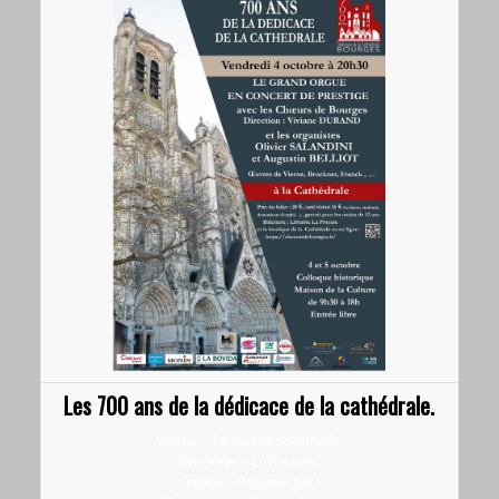
Les 700 ans de la dédicace de la cathédrale.
Vierne – La messe solennelle,
Bruckner – Locus iste,
Franck – Psaume 150