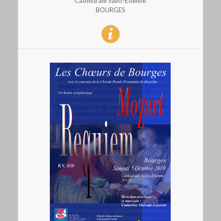
Cathédrale Saint-Etienne
BOURGES