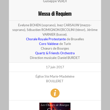
Guiseppe VERDI
Messa di Requiem
Evelyne BOHEN (soprano), Inez CARSAUW (mezzo-
soprano), Sébastien ROMIGNON ERCOLINI (ténor), Jérôme
VARNIER (basse).
Chorale Royale Protestante
de Bruxelles
Coro Valdese
de Turin
Chœurs de Bourges
Quartz & Friends Orchestra
Direction musicale: Daniel BURDET
17 juin 2017
Église Ste Marie-Madeleine
BOULLERET