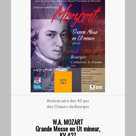
Anniversaire des 40 ans
des Chœurs de Bourges
W.A. MOZART
Grande Messe en Ut mineur,
KV 427