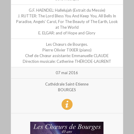
G.F. HAENDEL: Hallelujah (Extrait du Messie)
J. RUTTER: The Lord Bless You And Keep You, All Bells In
Paradise, Angels’ Carol, For The Beauty of The Earth, Look
at The World
E. ELGAR: and of Hope and Glory
Les Chœurs de Bourges.
Pierre Olivier TIXIER (piano)
Chef de Chœur assistante: Emmanuelle CLAUDE
Direction musicale: Catherine THÉRODE-LAURENT
07 mai 2016
Cathédrale Saint-Etienne
BOURGES