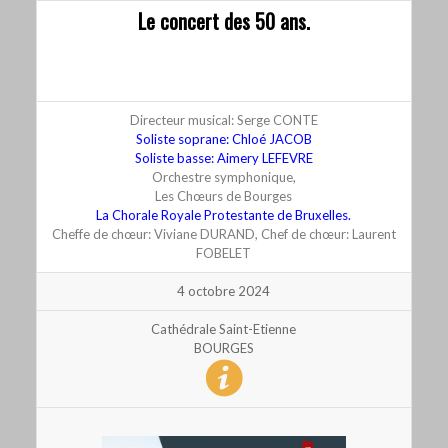
Le concert des 50 ans.
Brahms – Ouverture académique de fêtes, Op.80
Brahms – Ein Deutsches Requiem, Op.45.
Directeur musical: Serge CONTE
Soliste soprane: Chloé JACOB
Soliste basse: Aimery LEFEVRE
Orchestre symphonique,
Les Chœurs de Bourges
La Chorale Royale Protestante de Bruxelles.
Cheffe de chœur: Viviane DURAND, Chef de chœur: Laurent
FOBELET
4 octobre 2024
Cathédrale Saint-Etienne
BOURGES