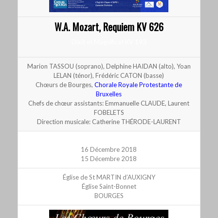
W.A. Mozart, Requiem KV 626
Dixit et Magnificat KV 193
Marion TASSOU (soprano), Delphine HAIDAN (alto), Yoan
LELAN (ténor), Frédéric CATON (basse)
Chœurs de Bourges,
Chorale Royale Protestante de
Bruxelles
Chefs de chœur assistants: Emmanuelle CLAUDE, Laurent
FOBELETS
Direction musicale: Catherine THÉRODE-LAURENT
16 Décembre 2018
15 Décembre 2018
Église de St MARTIN d’AUXIGNY
Église Saint-Bonnet
BOURGES