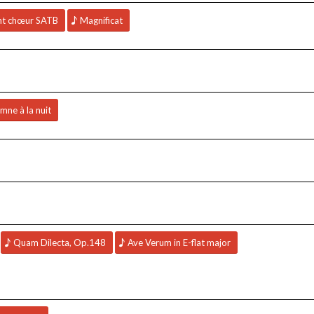
nt chœur SATB
Magnificat
mne à la nuit
Quam Dilecta, Op.148
Ave Verum in E-flat major