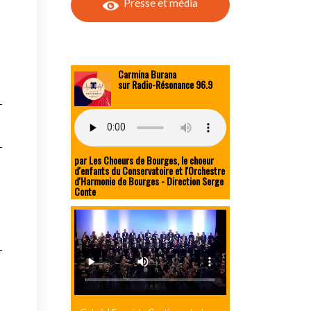
Presse et média
Carmina Burana
sur Radio-Résonance 96.9
par Les Choeurs de Bourges, le choeur
d'enfants du Conservatoire et l'Orchestre
d'Harmonie de Bourges - Direction Serge
Conte