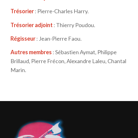
Trésorier
: Pierre-Charles Harry.
Trésorier adjoint
: Thierry Poudou.
Régisseur
: Jean-Pierre Faou.
Autres membres
: Sébastien Aymat, Philippe
Brillaud, Pierre Frécon, Alexandre Laleu, Chantal
Marin.