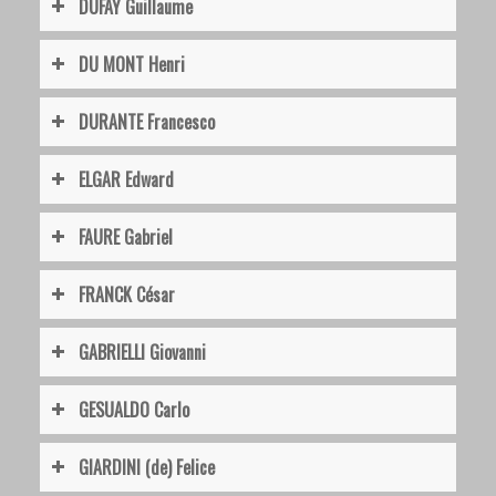
DUFAY Guillaume
DU MONT Henri
DURANTE Francesco
ELGAR Edward
FAURE Gabriel
FRANCK César
GABRIELLI Giovanni
GESUALDO Carlo
GIARDINI (de) Felice