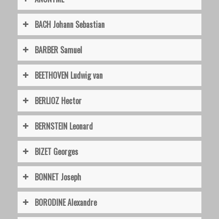
BACH Johann Sebastian
BARBER Samuel
BEETHOVEN Ludwig van
BERLIOZ Hector
BERNSTEIN Leonard
BIZET Georges
BONNET Joseph
BORODINE Alexandre