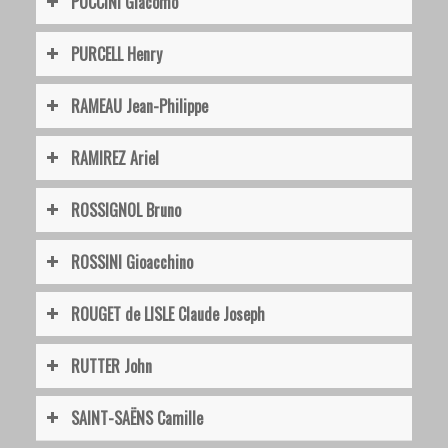
PUCCINI Giacomo
PURCELL Henry
RAMEAU Jean-Philippe
RAMIREZ Ariel
ROSSIGNOL Bruno
ROSSINI Gioacchino
ROUGET de LISLE Claude Joseph
RUTTER John
SAINT-SAËNS Camille