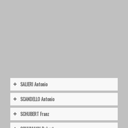
SALIERI Antonio
SCANDELLO Antonio
SCHUBERT Franz