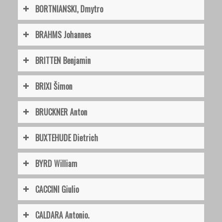
BORTNIANSKI, Dmytro
BRAHMS Johannes
BRITTEN Benjamin
BRIXI Šimon
BRUCKNER Anton
BUXTEHUDE Dietrich
BYRD William
CACCINI Giulio
CALDARA Antonio.