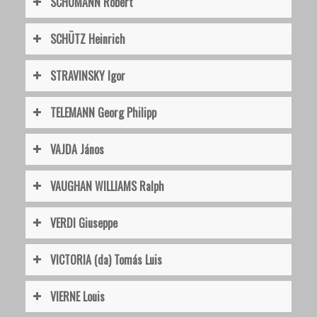
SCHUMANN Robert
SCHÜTZ Heinrich
STRAVINSKY Igor
TELEMANN Georg Philipp
VAJDA János
VAUGHAN WILLIAMS Ralph
VERDI Giuseppe
VICTORIA (da) Tomás Luis
VIERNE Louis