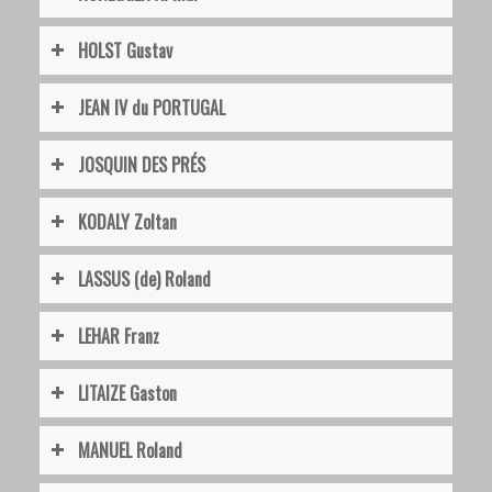
HOLST Gustav
JEAN IV du PORTUGAL
JOSQUIN DES PRÉS
KODALY Zoltan
LASSUS (de) Roland
LEHAR Franz
LITAIZE Gaston
MANUEL Roland