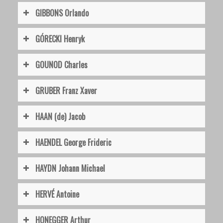
GIBBONS Orlando
GÓRECKI Henryk
GOUNOD Charles
GRUBER Franz Xaver
HAAN (de) Jacob
HAENDEL George Frideric
HAYDN Johann Michael
HERVÉ Antoine
HONEGGER Arthur