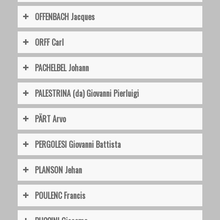
OFFENBACH Jacques
ORFF Carl
PACHELBEL Johann
PALESTRINA (da) Giovanni Pierluigi
PÄRT Arvo
PERGOLESI Giovanni Battista
PLANSON Jehan
POULENC Francis