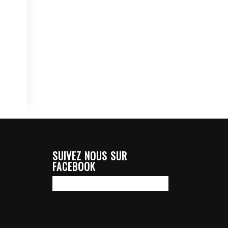
SUIVEZ NOUS SUR
FACEBOOK