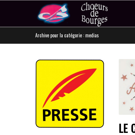
Archive pour la catégorie : medias
LE 