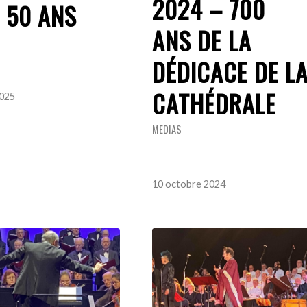
2024 – 700
 50 ANS
ANS DE LA
DÉDICACE DE L
CATHÉDRALE
2025
MEDIAS
10 octobre 2024