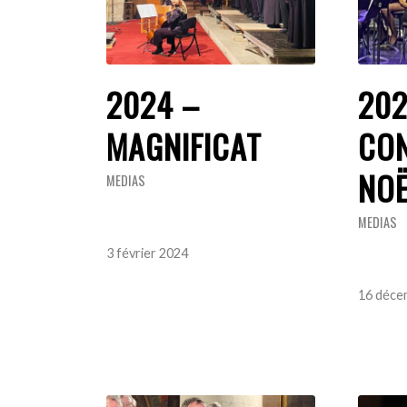
2024 –
202
MAGNIFICAT
CON
NOË
MEDIAS
MEDIAS
3 février 2024
16 déce