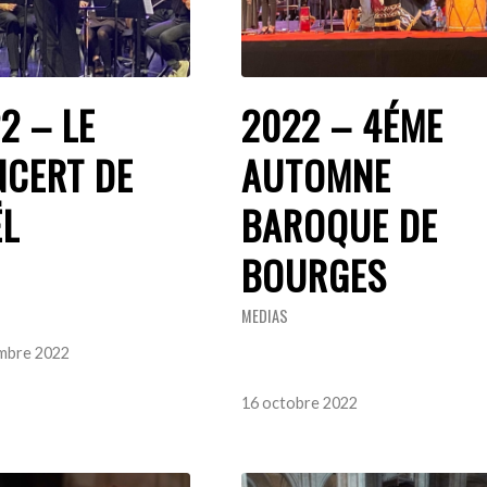
2 – LE
2022 – 4ÉME
CERT DE
AUTOMNE
L
BAROQUE DE
BOURGES
MEDIAS
mbre 2022
16 octobre 2022