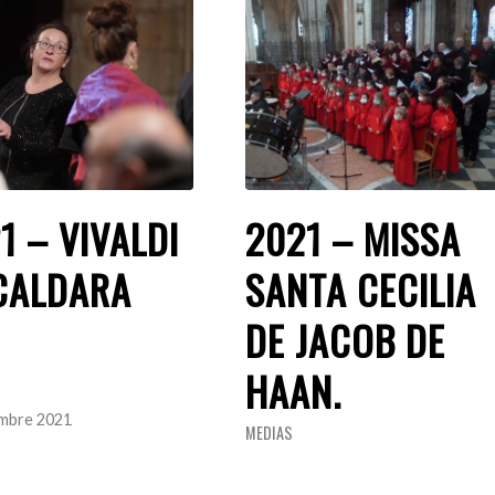
1 – VIVALDI
2021 – MISSA
CALDARA
SANTA CECILIA
DE JACOB DE
HAAN.
mbre 2021
MEDIAS