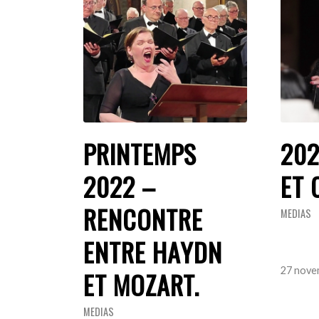
PRINTEMPS
202
2022 –
ET 
RENCONTRE
MEDIAS
ENTRE HAYDN
27 nove
ET MOZART.
MEDIAS