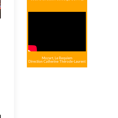
Mozart, Le Requiem
Direction Catherine Thérode-Laurent