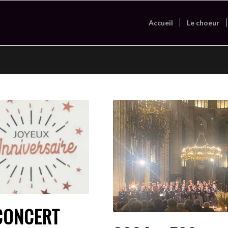
Accueil
Le choeur
CONCERT