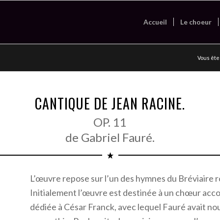
Accueil
Le choeur
Vous êtes
CANTIQUE DE JEAN RACINE.
OP. 11
de Gabriel Fauré.
L’œuvre repose sur l’un des hymnes du Bréviaire r
Initialement l’œuvre est destinée à un chœur acco
dédiée à César Franck, avec lequel Fauré avait n