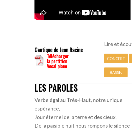
Lire et écou
Cantique de Jean Racine
Télécharger
CONCERT
la partition
Vocal piano
BASSE.
LES PAROLES
Verbe égal au Très-Haut, notre unique
espérance,
Jour éternel de la terre et des cieux,
De la paisible nuit nous rompons le silence