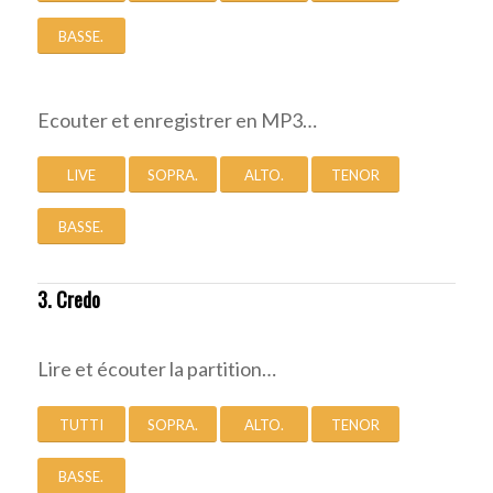
BASSE.
Ecouter et enregistrer en MP3…
LIVE
SOPRA.
ALTO.
TENOR
BASSE.
3. Credo
Lire et écouter la partition…
TUTTI
SOPRA.
ALTO.
TENOR
BASSE.