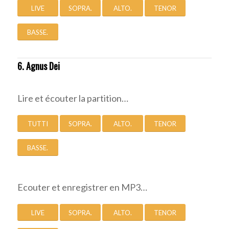
LIVE
SOPRA.
ALTO.
TENOR
BASSE.
6. Agnus Dei
Lire et écouter la partition…
TUTTI
SOPRA.
ALTO.
TENOR
BASSE.
Ecouter et enregistrer en MP3…
LIVE
SOPRA.
ALTO.
TENOR