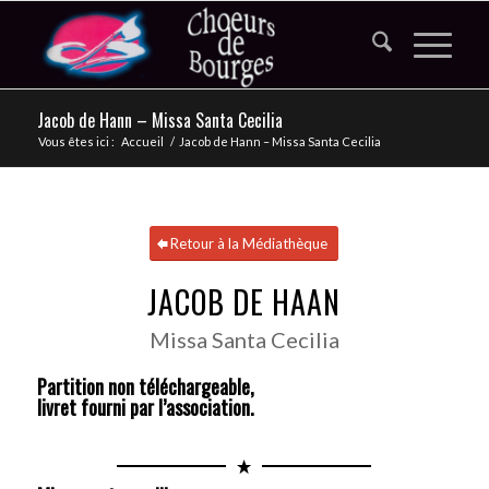
Jacob de Hann – Missa Santa Cecilia
Vous êtes ici :
Accueil
/
Jacob de Hann – Missa Santa Cecilia
Retour à la Médiathèque
JACOB DE HAAN
Missa Santa Cecilia
Partition non téléchargeable,
livret fourni par l’association.