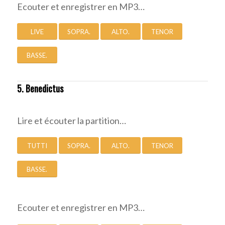
Ecouter et enregistrer en MP3…
LIVE
SOPRA.
ALTO.
TENOR
BASSE.
5. Benedictus
Lire et écouter la partition…
TUTTI
SOPRA.
ALTO.
TENOR
BASSE.
Ecouter et enregistrer en MP3…