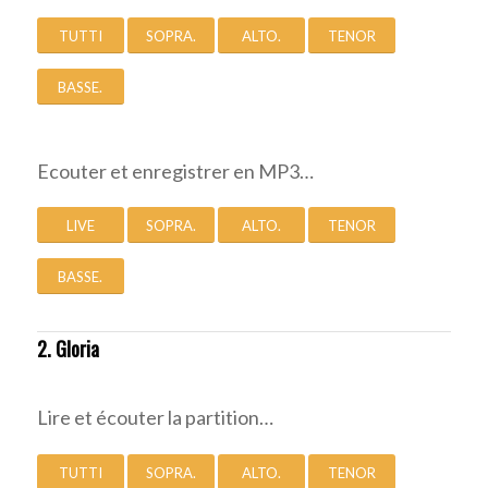
TUTTI
SOPRA.
ALTO.
TENOR
BASSE.
Ecouter et enregistrer en MP3…
LIVE
SOPRA.
ALTO.
TENOR
BASSE.
2. Gloria
Lire et écouter la partition…
TUTTI
SOPRA.
ALTO.
TENOR