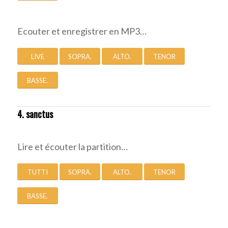
Ecouter et enregistrer en MP3…
LIVE
SOPRA.
ALTO.
TENOR
BASSE.
4. sanctus
Lire et écouter la partition…
TUTTI
SOPRA.
ALTO.
TENOR
BASSE.