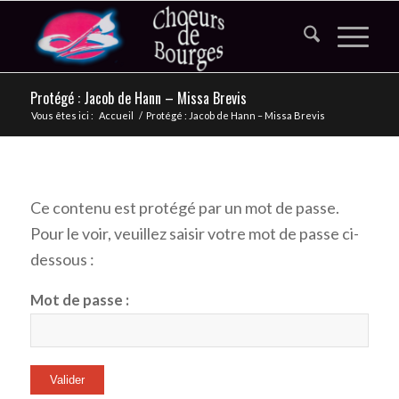
Protégé : Jacob de Hann – Missa Brevis
Vous êtes ici :
Accueil
/
Protégé : Jacob de Hann – Missa Brevis
Ce contenu est protégé par un mot de passe.
Pour le voir, veuillez saisir votre mot de passe ci-
dessous :
Mot de passe :