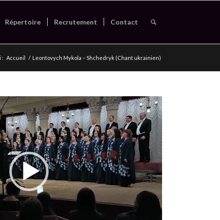
Répertoire
Recrutement
Contact
 :
Accueil
/
Leontovych Mykola – Shchedryk (Chant ukrainien)