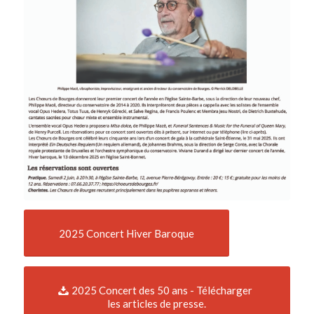
2025 Concert Hiver Baroque
2025 Concert des 50 ans - Télécharger
les articles de presse.