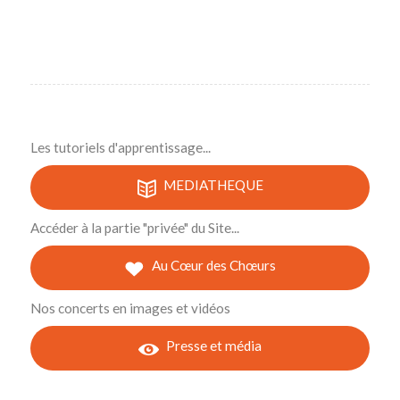
Les tutoriels d'apprentissage...
MEDIATHEQUE
Accéder à la partie "privée" du Site...
Au Cœur des Chœurs
Nos concerts en images et vidéos
Presse et média