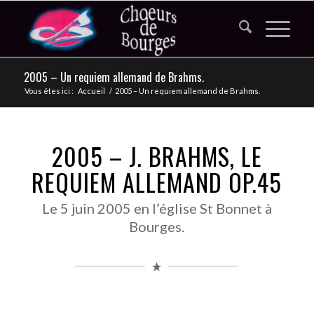
2005 – Un requiem allemand de Brahms.
Vous êtes ici :
Accueil
/
2005 – Un requiem allemand de Brahms.
2005 – J. BRAHMS, LE
REQUIEM ALLEMAND OP.45
Le 5 juin 2005 en l’église St Bonnet à
Bourges.