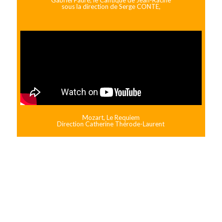
Gabriel Fauré, le Cantique de Jean-Racine
sous la direction de Serge CONTE,
Mozart, Le Requiem
Direction Catherine Thérode-Laurent