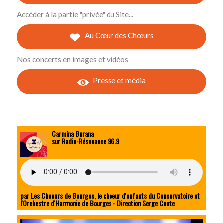
Accéder à la partie "privée" du Site...
Au Cœur des Chœurs
Nos concerts en images et vidéos
Presse et média
Carmina Burana
sur Radio-Résonance 96.9
par Les Choeurs de Bourges, le choeur d'enfants du Conservatoire et
l'Orchestre d'Harmonie de Bourges - Direction Serge Conte