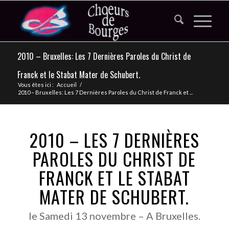
2010 – Bruxelles: Les 7 Dernières Paroles du Christ de
Franck et le Stabat Mater de Schubert.
Vous êtes ici :
Accueil
/
2010 – Bruxelles: Les 7 Dernières Paroles du Christ de Franck et ...
2010 – LES 7 DERNIÈRES
PAROLES DU CHRIST DE
FRANCK ET LE STABAT
MATER DE SCHUBERT.
le Samedi 13 novembre – A Bruxelles.