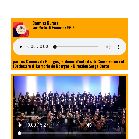
Carmina Burana
sur Radio-Résonance 96.9
par Les Choeurs de Bourges, le choeur d'enfants du Conservatoire et
l'Orchestre d'Harmonie de Bourges - Direction Serge Conte