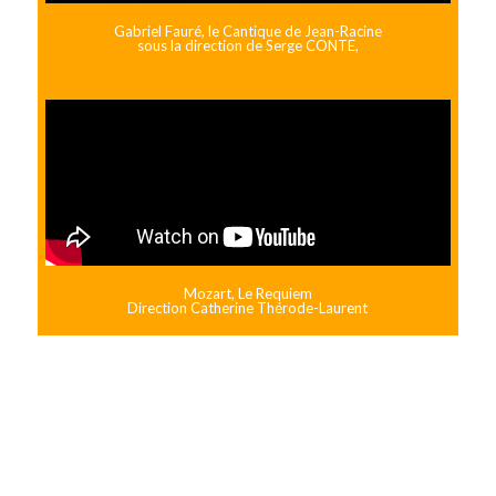
Gabriel Fauré, le Cantique de Jean-Racine
sous la direction de Serge CONTE,
Mozart, Le Requiem
Direction Catherine Thérode-Laurent