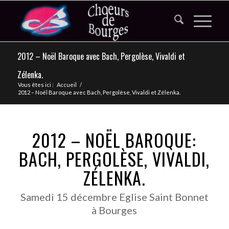
2012 – Noël Baroque avec Bach, Pergolèse, Vivaldi et
Zélenka.
Vous êtes ici :
Accueil
/
2012 – Noël Baroque avec Bach, Pergolèse, Vivaldi et Zélenka.
2012 – NOËL BAROQUE:
BACH, PERGOLÈSE, VIVALDI,
ZÉLENKA.
Samedi 15 décembre Eglise Saint Bonnet
à Bourges