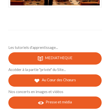
Les tutoriels d'apprentissage...
MEDIATHEQUE
Accéder à la partie "privée" du Site...
Au Cœur des Chœurs
Nos concerts en images et vidéos
Presse et média