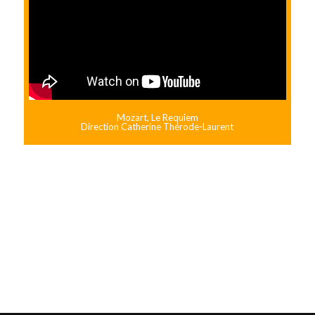
Mozart, Le Requiem
Direction Catherine Thérode-Laurent