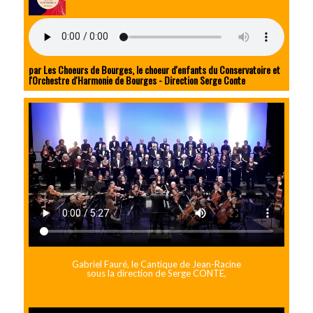
par Les Choeurs de Bourges, le choeur d'enfants du Conservatoire et
l'Orchestre d'Harmonie de Bourges - Direction Serge Conte
Gabriel Fauré, le Cantique de Jean-Racine
sous la direction de Serge CONTE,