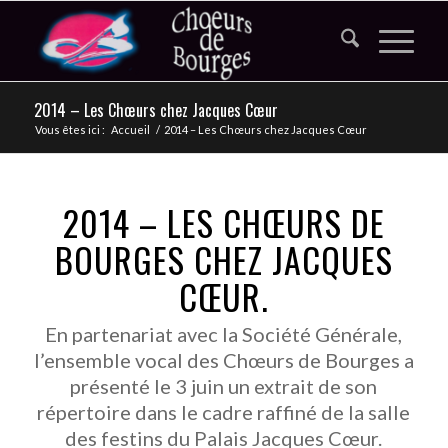
2014 – Les Chœurs chez Jacques Cœur
Vous êtes ici :
Accueil
/
2014 – Les Chœurs chez Jacques Cœur
2014 – LES CHŒURS DE
BOURGES CHEZ JACQUES
CŒUR.
En partenariat avec la Société Générale,
l’ensemble vocal des Chœurs de Bourges a
présenté le 3 juin un extrait de son
répertoire dans le cadre raffiné de la salle
des festins du Palais Jacques Cœur.