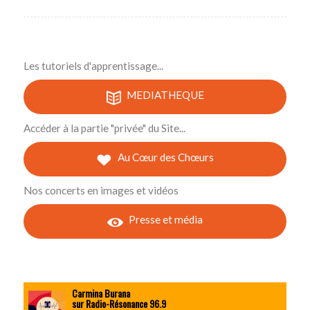
Les tutoriels d'apprentissage...
MEDIATHEQUE
Accéder à la partie "privée" du Site...
Au Cœur des Chœurs
Nos concerts en images et vidéos
Presse et média
Carmina Burana
sur Radio-Résonance 96.9