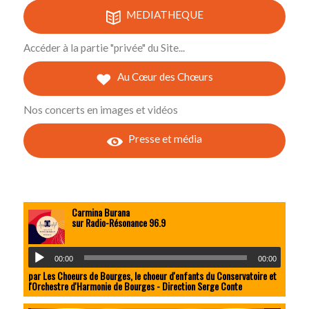
MEDIATHEQUE
Accéder à la partie "privée" du Site...
Au Cœur des Chœurs
Nos concerts en images et vidéos
Presse et média
Carmina Burana
sur Radio-Résonance 96.9
00:00
00:00
par Les Choeurs de Bourges, le choeur d'enfants du Conservatoire et
l'Orchestre d'Harmonie de Bourges - Direction Serge Conte