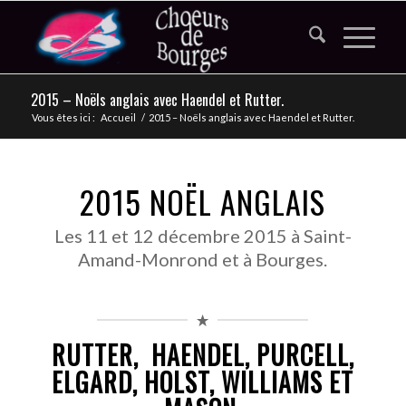
2015 – Noëls anglais avec Haendel et Rutter.
Vous êtes ici :
Accueil
/
2015 – Noëls anglais avec Haendel et Rutter.
2015 NOËL ANGLAIS
Les 11 et 12 décembre 2015 à Saint-
Amand-Monrond et à Bourges.
RUTTER, HAENDEL, PURCELL,
ELGARD, HOLST, WILLIAMS ET