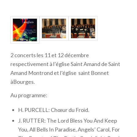
2 concerts les 11 et 12 décembre
respectivement à l’église Saint Amand de Saint
Amand Montrond et l’église saint Bonnet
àBourges.
Au programme:
H. PURCELL: Chœur du Froid.
J. RUTTER: The Lord Bless You And Keep
You, All Bells In Paradise, Angels’ Carol, For