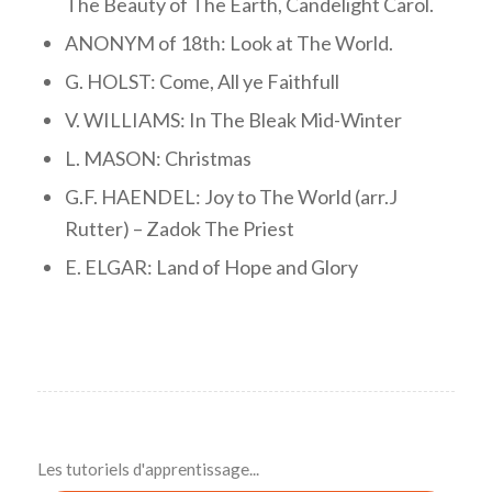
The Beauty of The Earth, Candelight Carol.
ANONYM of 18th: Look at The World.
G. HOLST: Come, All ye Faithfull
V. WILLIAMS: In The Bleak Mid-Winter
L. MASON: Christmas
G.F. HAENDEL: Joy to The World (arr.J
Rutter) – Zadok The Priest
E. ELGAR: Land of Hope and Glory
Les tutoriels d'apprentissage...