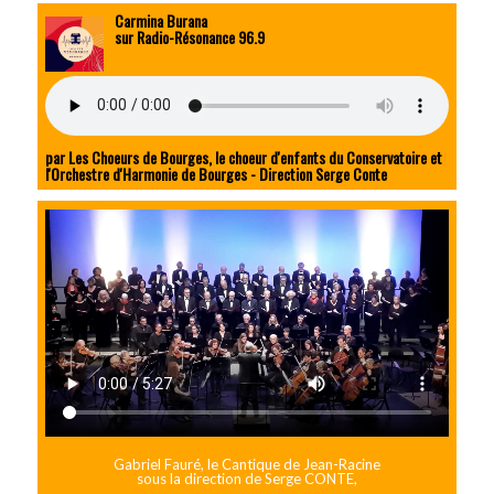
Carmina Burana
sur Radio-Résonance 96.9
par Les Choeurs de Bourges, le choeur d'enfants du Conservatoire et
l'Orchestre d'Harmonie de Bourges - Direction Serge Conte
Gabriel Fauré, le Cantique de Jean-Racine
sous la direction de Serge CONTE,