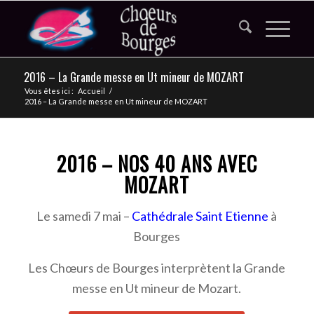
2016 – La Grande messe en Ut mineur de MOZART
Vous êtes ici :
Accueil
/
2016 – La Grande messe en Ut mineur de MOZART
2016 – NOS 40 ANS AVEC
MOZART
Le samedi 7 mai –
Cathédrale Saint Etienne
à
Bourges
Les Chœurs de Bourges interprètent la Grande
messe en Ut mineur de Mozart.