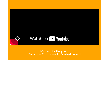
Mozart, Le Requiem
Direction Catherine Thérode-Laurent