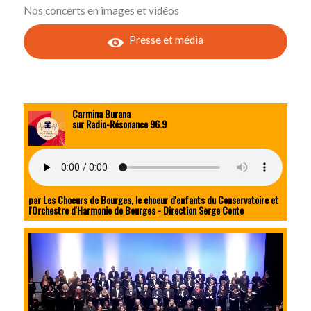
Nos concerts en images et vidéos
Presse et média
Carmina Burana
sur Radio-Résonance 96.9
par Les Choeurs de Bourges, le choeur d'enfants du Conservatoire et
l'Orchestre d'Harmonie de Bourges - Direction Serge Conte