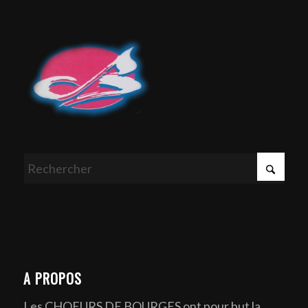
A PROPOS
Les CHOEURS DE BOURGES ont pour but la