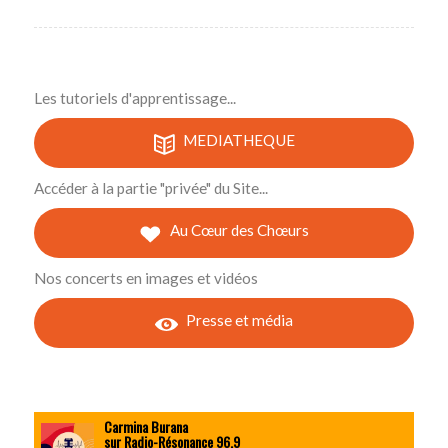
Les tutoriels d'apprentissage...
MEDIATHEQUE
Accéder à la partie "privée" du Site...
Au Cœur des Chœurs
Nos concerts en images et vidéos
Presse et média
Carmina Burana
sur Radio-Résonance 96.9