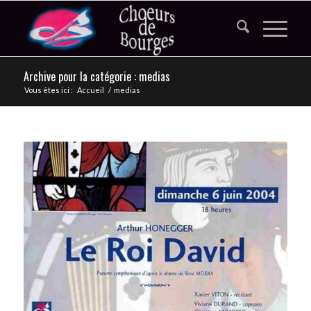
Archive pour la catégorie : medias
Vous êtes ici :
Accueil
/
medias