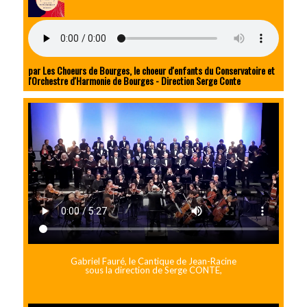
par Les Choeurs de Bourges, le choeur d'enfants du Conservatoire et
l'Orchestre d'Harmonie de Bourges - Direction Serge Conte
Gabriel Fauré, le Cantique de Jean-Racine
sous la direction de Serge CONTE,