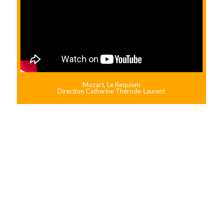
Mozart, Le Requiem
Direction Catherine Thérode-Laurent