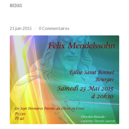
MEDIAS
21 juin 2015
/
0 Commentaires