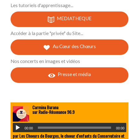
Les tutoriels d'apprentissage...
MEDIATHEQUE
Accéder à la partie "privée" du Site...
Au Cœur des Chœurs
Nos concerts en images et vidéos
Presse et média
Carmina Burana
sur Radio-Résonance 96.9
00:00
00:00
par Les Choeurs de Bourges, le choeur d'enfants du Conservatoire et