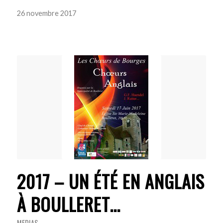
26 novembre 2017
2017 – UN ÉTÉ EN ANGLAIS
À BOULLERET…
MEDIAS