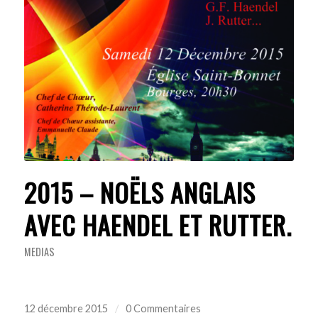
2015 – NOËLS ANGLAIS
AVEC HAENDEL ET RUTTER.
MEDIAS
12 décembre 2015
/
0 Commentaires