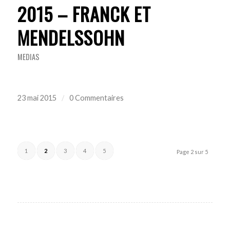
2015 – FRANCK ET
MENDELSSOHN
MEDIAS
23 mai 2015
/
0 Commentaires
1
2
3
4
5
Page 2 sur 5