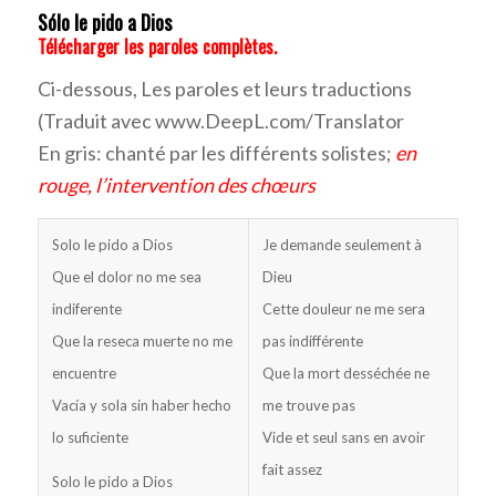
Sólo le pido a Dios
Télécharger les paroles complètes.
Ci-dessous, Les paroles et leurs traductions
(Traduit avec www.DeepL.com/Translator
En gris: chanté par les différents solistes;
en
rouge, l’intervention des chœurs
Solo le pido a Dios
Je demande seulement à
Que el dolor no me sea
Dieu
indiferente
Cette douleur ne me sera
Que la reseca muerte no me
pas indifférente
encuentre
Que la mort desséchée ne
Vacía y sola sin haber hecho
me trouve pas
lo suficiente
Vide et seul sans en avoir
fait assez
Solo le pido a Dios