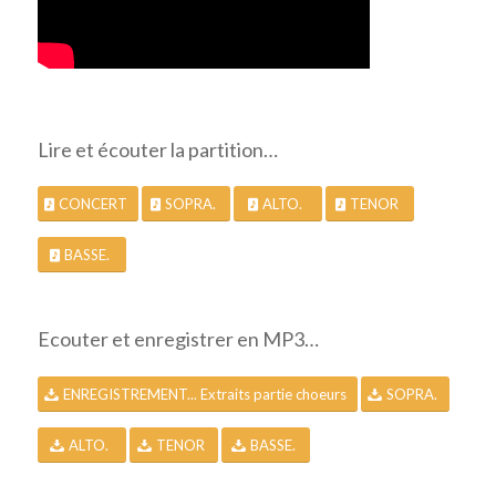
Lire et écouter la partition…
CONCERT
SOPRA.
ALTO.
TENOR
BASSE.
Ecouter et enregistrer en MP3…
ENREGISTREMENT... Extraits partie choeurs
SOPRA.
ALTO.
TENOR
BASSE.