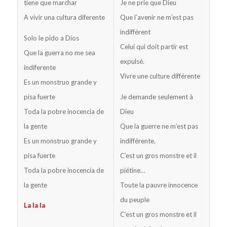
tiene que marchar
Je ne prie que Dieu
A vivir una cultura diferente
Que l’avenir ne m’est pas
indifférent
Solo le pido a Dios
Celui qui doit partir est
Que la guerra no me sea
expulsé.
indiferente
Vivre une culture différente
Es un monstruo grande y
pisa fuerte
Je demande seulement à
Toda la pobre inocencia de
Dieu
la gente
Que la guerre ne m’est pas
Es un monstruo grande y
indifférente.
pisa fuerte
C’est un gros monstre et il
Toda la pobre inocencia de
piétine…
la gente
Toute la pauvre innocence
du peuple
La la la
C’est un gros monstre et il