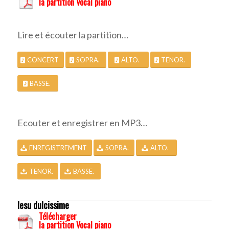
la partition Vocal piano
Lire et écouter la partition…
CONCERT
SOPRA.
ALTO.
TENOR.
BASSE.
Ecouter et enregistrer en MP3…
ENREGISTREMENT
SOPRA.
ALTO.
TENOR.
BASSE.
Iesu dulcissime
Télécharger
la partition Vocal piano