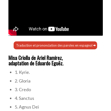
Traduction et prononciation des paroles en espagnol
Misa Criolla de Ariel Ramirez,
adaptation de Eduardo Eguëz.
1. Kyrie.
2. Gloria
3. Credo
4. Sanctus
5. Agnus Dei