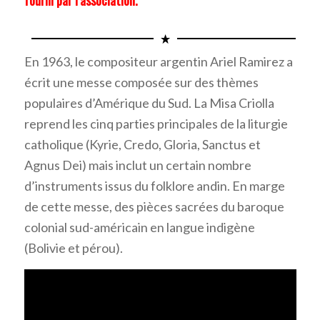
fourni par l’association.
En 1963, le compositeur argentin Ariel Ramirez a
écrit une messe composée sur des thèmes
populaires d’Amérique du Sud. La Misa Criolla
reprend les cinq parties principales de la liturgie
catholique (Kyrie, Credo, Gloria, Sanctus et
Agnus Dei) mais inclut un certain nombre
d’instruments issus du folklore andin. En marge
de cette messe, des pièces sacrées du baroque
colonial sud-américain en langue indigène
(Bolivie et pérou).