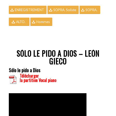
ENREGISTREMENT
SOPRA. Soliste
SOPRA.
ALTO.
Hommes
SÓLO LE PIDO A DIOS – LEÓN
GIECO
Sólo le pido a Dios
Télécharger
la partition Vocal piano