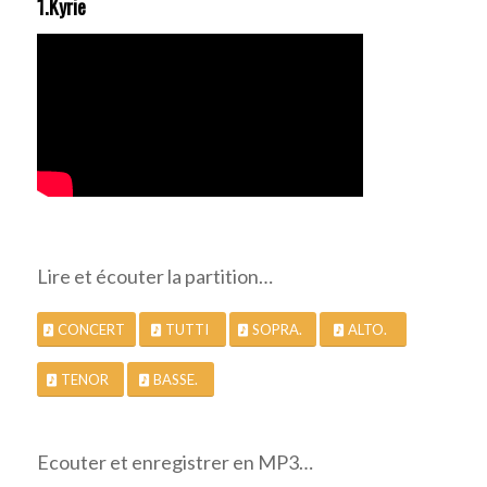
1.Kyrie
Lire et écouter la partition…
CONCERT
TUTTI
SOPRA.
ALTO.
TENOR
BASSE.
Ecouter et enregistrer en MP3…