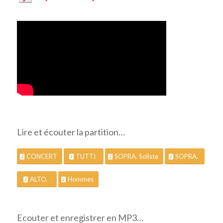
Lire et écouter la partition…
CONCERT
TUTTI
SOPRA. Soliste
SOPRA.
ALTO.
Hommes
Ecouter et enregistrer en MP3…