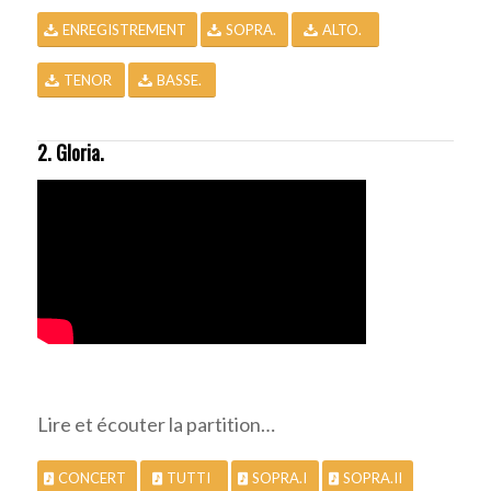
ENREGISTREMENT
SOPRA.
ALTO.
TENOR
BASSE.
2. Gloria.
Lire et écouter la partition…
CONCERT
TUTTI
SOPRA.I
SOPRA.II