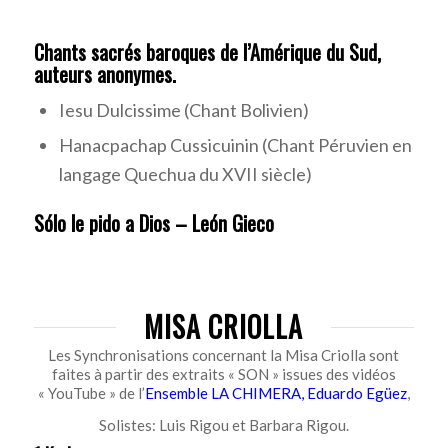
Chants sacrés baroques de l’Amérique du Sud,
auteurs anonymes.
Iesu Dulcissime (Chant Bolivien)
Hanacpachap Cussicuinin (Chant Péruvien en
langage Quechua du XVII siècle)
Sólo le pido a Dios – León Gieco
MISA CRIOLLA
Les Synchronisations concernant la Misa Criolla sont
faites à partir des extraits « SON » issues des vidéos
« YouTube » de l’
Ensemble LA CHIMERA, Eduardo Egüez
,
Solistes: Luis Rigou et Barbara Rigou.