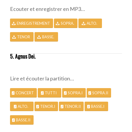
Ecouter et enregistrer en MP3…
ENREGISTREMENT
SOPRA.
ALTO.
TENOR
BASSE.
5. Agnus Dei.
Lire et écouter la partition…
CONCERT
TUTTI
SOPRA.I
SOPRA.II
ALTO.
TENOR.I
TENOR.II
BASSE.I
BASSE.II