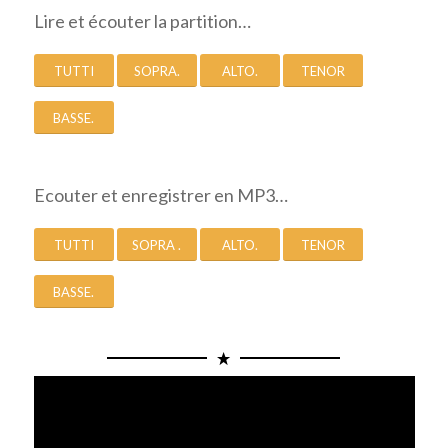
Lire et écouter la partition…
TUTTI
SOPRA.
ALTO.
TENOR
BASSE.
Ecouter et enregistrer en MP3…
TUTTI
SOPRA .
ALTO.
TENOR
BASSE.