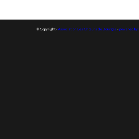
© Copyright -
Association Les Chœurs de Bourges
-
powered by