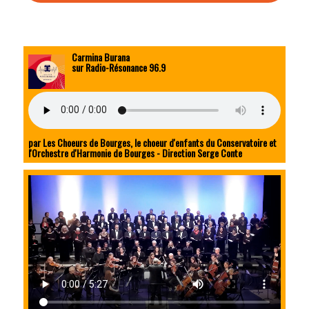
Carmina Burana
sur Radio-Résonance 96.9
par Les Choeurs de Bourges, le choeur d'enfants du Conservatoire et
l'Orchestre d'Harmonie de Bourges - Direction Serge Conte