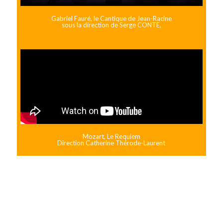
Gabriel Fauré, le Cantique de Jean-Racine
sous la direction de Serge CONTE,
Mozart, Le Requiem
Direction Catherine Thérode-Laurent