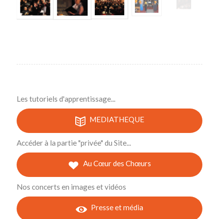
Les tutoriels d'apprentissage...
MEDIATHEQUE
Accéder à la partie "privée" du Site...
Au Cœur des Chœurs
Nos concerts en images et vidéos
Presse et média