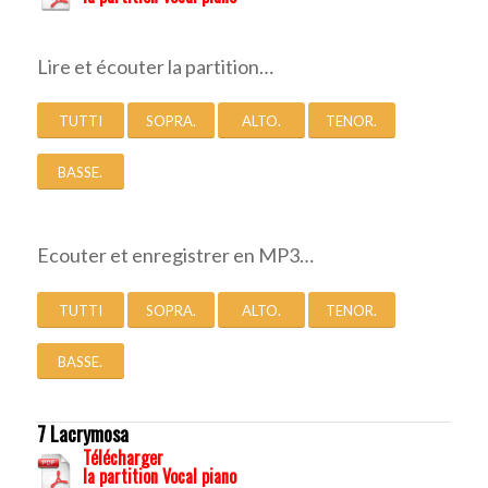
Lire et écouter la partition…
TUTTI
SOPRA.
ALTO.
TENOR.
BASSE.
Ecouter et enregistrer en MP3…
TUTTI
SOPRA.
ALTO.
TENOR.
BASSE.
7 Lacrymosa
Télécharger
la partition Vocal piano