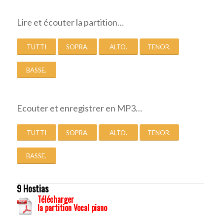
Lire et écouter la partition…
TUTTI
SOPRA.
ALTO.
TENOR.
BASSE.
Ecouter et enregistrer en MP3…
TUTTI
SOPRA.
ALTO.
TENOR.
BASSE.
9 Hostias
Télécharger
la partition Vocal piano