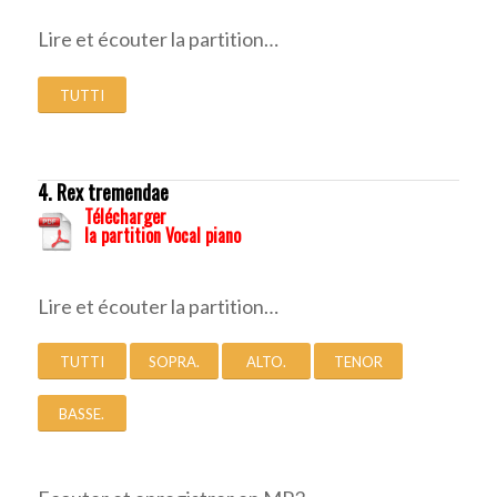
Lire et écouter la partition…
TUTTI
4. Rex tremendae
Télécharger
la partition Vocal piano
Lire et écouter la partition…
TUTTI
SOPRA.
ALTO.
TENOR
BASSE.