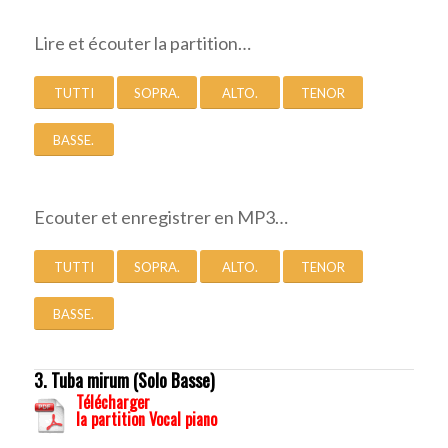
Lire et écouter la partition…
TUTTI
SOPRA.
ALTO.
TENOR
BASSE.
Ecouter et enregistrer en MP3…
TUTTI
SOPRA.
ALTO.
TENOR
BASSE.
3. Tuba mirum (Solo Basse)
Télécharger
la partition Vocal piano