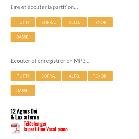
Lire et écouter la partition…
TUTTI
SOPRA.
ALTO.
TENOR.
BASSE.
Ecouter et enregistrer en MP3…
TUTTI
SOPRA.
ALTO.
TENOR.
BASSE.
12 Agnus Dei
& Lux æterna
Télécharger
la partition Vocal piano