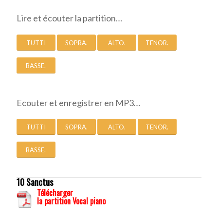
Lire et écouter la partition…
TUTTI
SOPRA.
ALTO.
TENOR.
BASSE.
Ecouter et enregistrer en MP3…
TUTTI
SOPRA.
ALTO.
TENOR.
BASSE.
10 Sanctus
Télécharger
la partition Vocal piano