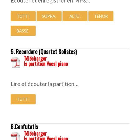
Ecouter et enregistrer en MP3…
TUTTI
SOPRA.
ALTO.
TENOR
BASSE.
5. Recordare (Quartet Solistes)
Télécharger
la partition Vocal piano
Lire et écouter la partition…
TUTTI
6.Confutatis
Télécharger
la partition Vocal piano